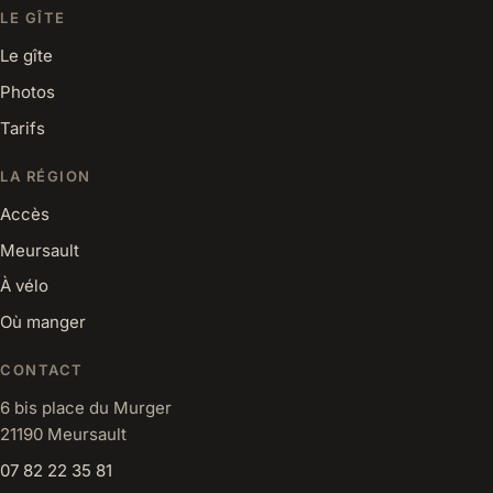
LE GÎTE
Le gîte
Photos
Tarifs
LA RÉGION
Accès
Meursault
À vélo
Où manger
CONTACT
6 bis place du Murger
21190 Meursault
07 82 22 35 81