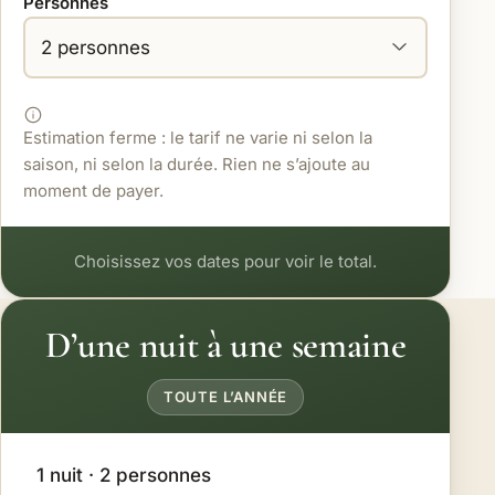
Personnes
Estimation ferme : le tarif ne varie ni selon la
saison, ni selon la durée. Rien ne s’ajoute au
moment de payer.
Choisissez vos dates pour voir le total.
D’une nuit à une semaine
TOUTE L’ANNÉE
1 nuit · 2 personnes