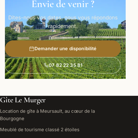
Envie de venir ?
Dites-nous vos dates, nous vous répondons
rapidement.
Demander une disponibilité
07 82 22 35 81
Gîte Le Murger
Location de gîte à Meursault, au cœur de la
Bourgogne
Meublé de tourisme classé 2 étoiles