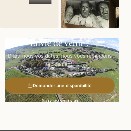
Le panneau à
Envie de venir ?
l’entrée du gîte
Dites-nous vos dates, nous vous répondons
rapidement.
Demander une disponibilité
07 82 22 35 81