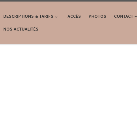
DESCRIPTIONS & TARIFS
ACCÈS
PHOTOS
CONTACT –
NOS ACTUALITÉS